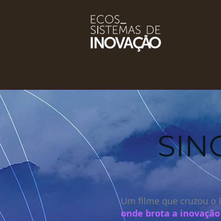
SIN
Um filme que cruzou o B
onde brota a inovaçã