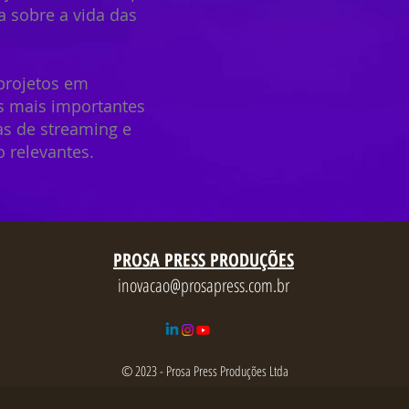
a sobre a vida das
projetos em
s mais importantes
as de streaming e
 relevantes.
PROSA PRESS PRODUÇÕES
inovacao@prosapress.com.br
© 2023 - Prosa Press Produções Ltda